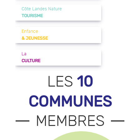
Côte Landes Nature
TOURISME
Enfance
& JEUNESSE
La
CULTURE
10
LES
COMMUNES
MEMBRES