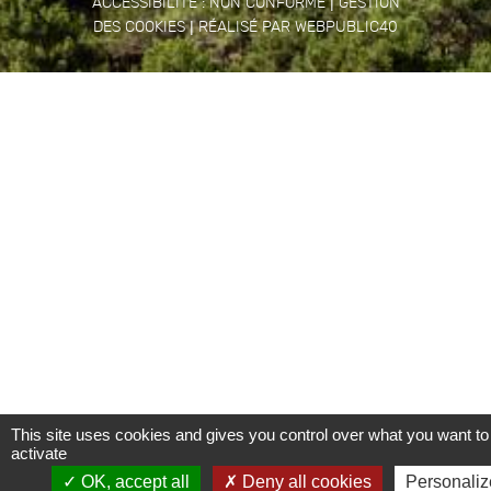
|
ACCESSIBILITÉ : NON CONFORME
GESTION
|
DES COOKIES
RÉALISÉ PAR WEBPUBLIC40
This site uses cookies and gives you control over what you want to
activate
OK, accept all
Deny all cookies
Personaliz