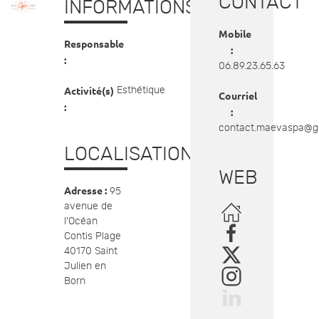
CONTACT
INFORMATIONS
Mobile
Responsable
:
:
06.89.23.65.63
Activité(s)
Esthétique
Courriel
:
:
contact.maevaspa@g
LOCALISATION
WEB
Adresse :
95
avenue de
l'Océan
Contis Plage
40170 Saint
Julien en
Born