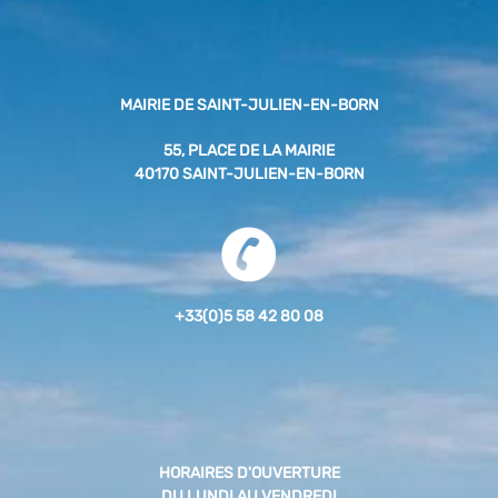
MAIRIE DE SAINT-JULIEN-EN-BORN
55, PLACE DE LA MAIRIE
40170 SAINT-JULIEN-EN-BORN
+33(0)5 58 42 80 08
HORAIRES D'OUVERTURE
DU LUNDI AU VENDREDI