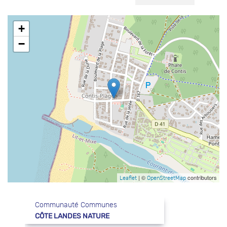
+
−
| ©
contributors
Leaflet
OpenStreetMap
Communauté Communes
CÔTE LANDES NATURE