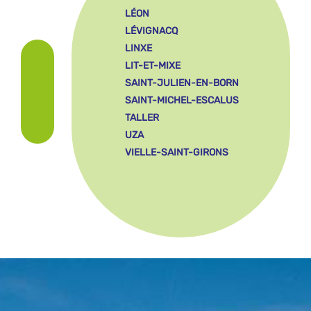
LÉON
LÉVIGNACQ
LINXE
LIT-ET-MIXE
SAINT-JULIEN-EN-BORN
SAINT-MICHEL-ESCALUS
TALLER
UZA
VIELLE-SAINT-GIRONS