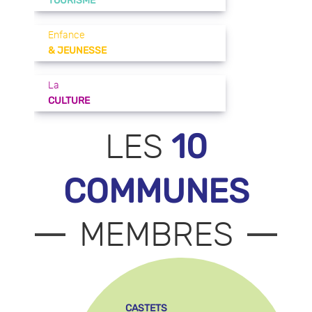
TOURISME
Enfance
& JEUNESSE
La
CULTURE
10
LES
COMMUNES
MEMBRES
CASTETS