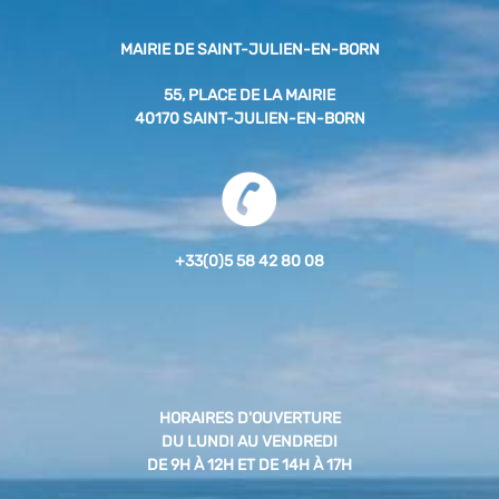
MAIRIE DE SAINT-JULIEN-EN-BORN
55, PLACE DE LA MAIRIE
40170 SAINT-JULIEN-EN-BORN
+33(0)5 58 42 80 08
HORAIRES D'OUVERTURE
DU LUNDI AU VENDREDI
DE 9H À 12H ET DE 14H À 17H