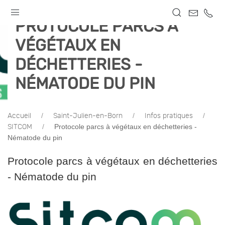
PROTOCOLE PARCS À
VÉGÉTAUX EN
DÉCHETTERIES -
NÉMATODE DU PIN
Accueil
Saint-Julien-en-Born
Infos pratiques
Protocole parcs à végétaux en déchetteries -
SITCOM
Nématode du pin
Protocole parcs à végétaux en déchetteries
- Nématode du pin