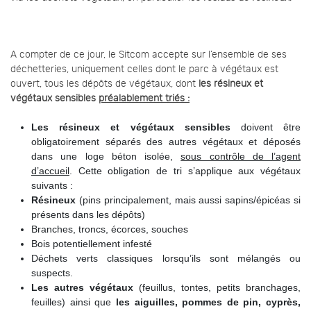
A compter de ce jour, le Sitcom accepte sur l’ensemble de ses
déchetteries, uniquement celles dont le parc à végétaux est
ouvert, tous les dépôts de végétaux, dont
les résineux et
végétaux sensibles
préalablement triés :
Les résineux et végétaux sensibles
doivent être
obligatoirement séparés des autres végétaux et déposés
dans une loge béton isolée,
sous contrôle de l’agent
d’accueil
. Cette obligation de tri s’applique aux végétaux
suivants :
Résineux
(pins principalement, mais aussi sapins/épicéas si
présents dans les dépôts)
Branches, troncs, écorces, souches
Bois potentiellement infesté
Déchets verts classiques lorsqu’ils sont mélangés ou
suspects.
Les autres végétaux
(feuillus, tontes, petits branchages,
feuilles) ainsi que
les aiguilles, pommes de pin, cyprès,