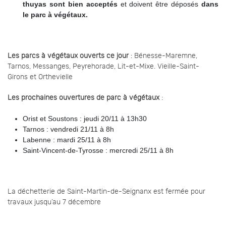
thuyas sont bien acceptés
et
doivent être déposés
dans
le parc à végétaux.
Les parcs à végétaux ouverts ce jour
: Bénesse-Maremne,
Tarnos, Messanges, Peyrehorade, Lit-et-Mixe. Vieille-Saint-
Girons et Orthevielle
Les prochaines ouvertures de parc à végétaux
:
Orist et Soustons : jeudi 20/11 à 13h30
Tarnos : vendredi 21/11 à 8h
Labenne : mardi 25/11 à 8h
Saint-Vincent-de-Tyrosse : mercredi 25/11 à 8h
La déchetterie de Saint-Martin-de-Seignanx est fermée pour
travaux jusqu’au 7 décembre