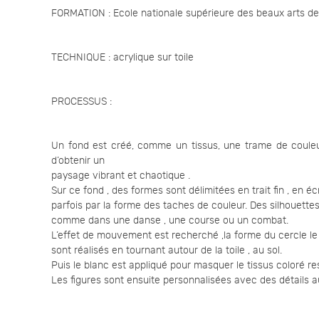
FORMATION : Ecole nationale supérieure des beaux arts de
TECHNIQUE : acrylique sur toile
PROCESSUS :
Un fond est créé, comme un tissus, une trame de couleurs
d’obtenir un
paysage vibrant et chaotique .
Sur ce fond , des formes sont délimitées en trait fin , en é
parfois par la forme des taches de couleur. Des silhouett
comme dans une danse , une course ou un combat.
L’effet de mouvement est recherché ,la forme du cercle le 
sont réalisés en tournant autour de la toile , au sol.
Puis le blanc est appliqué pour masquer le tissus coloré r
Les figures sont ensuite personnalisées avec des détails au 