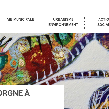
VIE MUNICIPALE
URBANISME
ACTI
ENVIRONNEMENT
SOCIA
ORGNE À