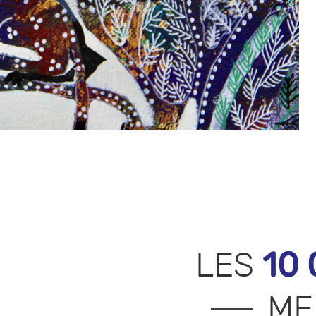
10
LES
ME