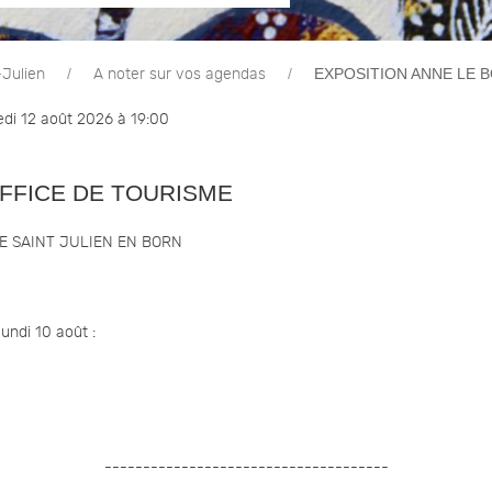
EXPOSITION ANNE LE 
-Julien
A noter sur vos agendas
di 12 août 2026 à 19:00
OFFICE DE TOURISME
DE SAINT JULIEN EN BORN
undi 10 août :
-------------------------------------