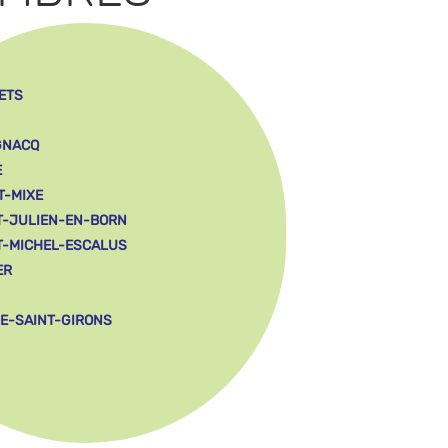
ETS
GNACQ
E
T-MIXE
T-JULIEN-EN-BORN
T-MICHEL-ESCALUS
ER
LE-SAINT-GIRONS