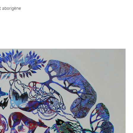
t aborigène