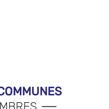
 COMMUNES
MBRES