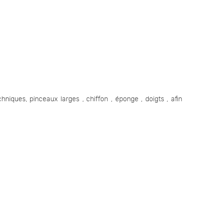
iques, pinceaux larges , chiffon , éponge , doigts , afin