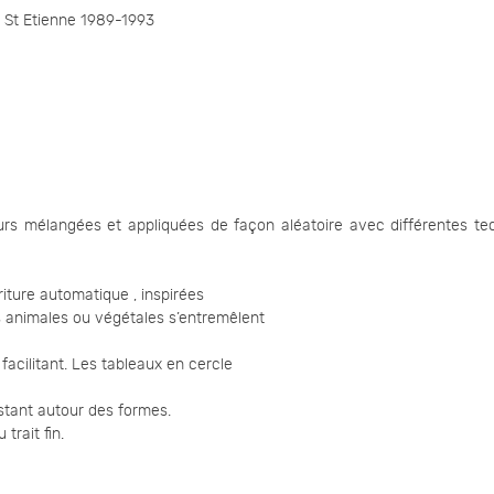
 St Etienne 1989-1993
 mélangées et appliquées de façon aléatoire avec différentes techn
criture automatique , inspirées
es animales ou végétales s’entremêlent
facilitant. Les tableaux en cercle
estant autour des formes.
trait fin.