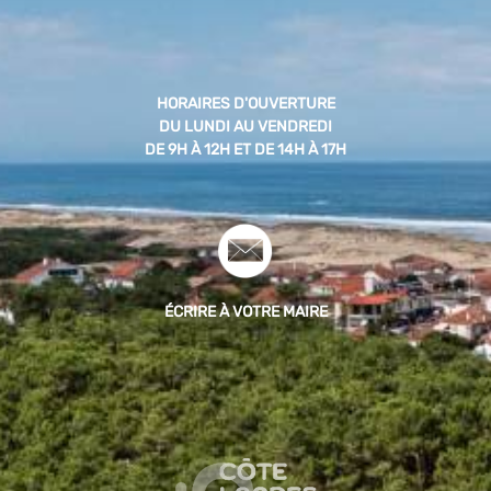
HORAIRES D'OUVERTURE
DU LUNDI AU VENDREDI
DE 9H À 12H ET DE 14H À 17H
ÉCRIRE À VOTRE MAIRE